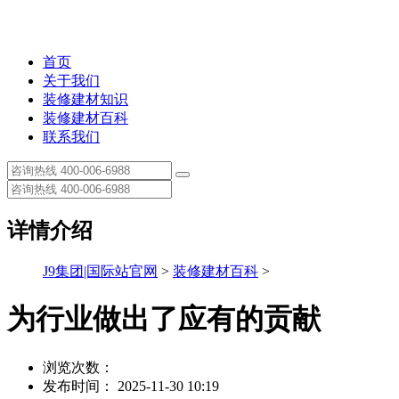
首页
关于我们
装修建材知识
装修建材百科
联系我们
详情介绍
J9集团|国际站官网
>
装修建材百科
>
为行业做出了应有的贡献
浏览次数：
发布时间： 2025-11-30 10:19